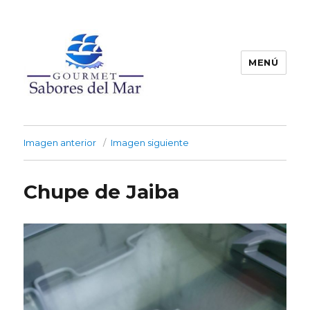
MENÚ
Productos Congelados
Imagen anterior
Imagen siguiente
Chupe de Jaiba