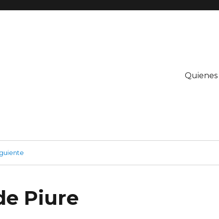
Quienes
guiente
de Piure