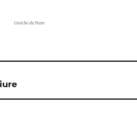
Ceviche de Piure
iure