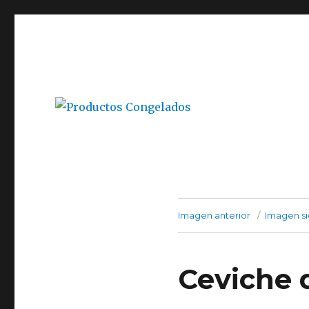
Super Agro Santa María, Local 32, Arica
Productos Congelados
Imagen anterior
Imagen si
Ceviche 