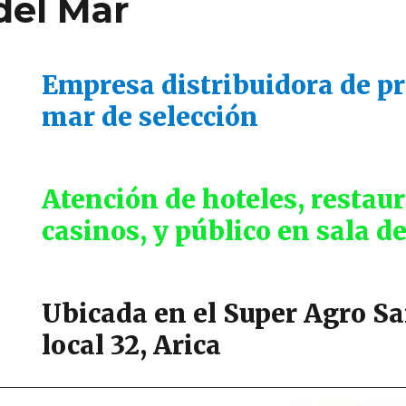
del Mar
Empresa distribuidora de pr
mar de selección
Atención de hoteles, restau
casinos, y público en sala d
Ubicada en el Super Agro S
local 32, Arica