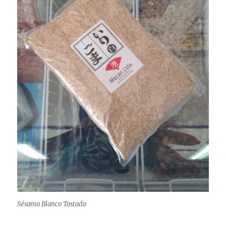
Sésamo Blanco Tostado