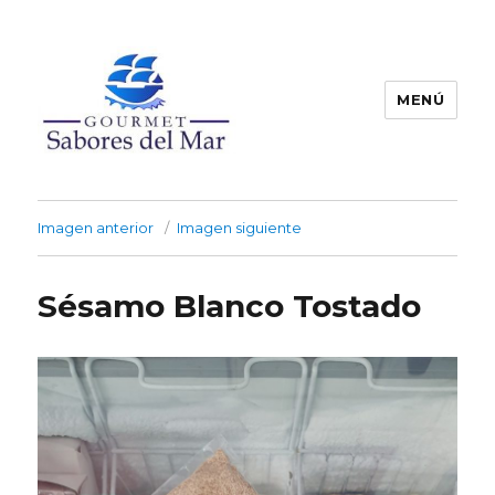
MENÚ
Productos Congelados
Imagen anterior
Imagen siguiente
Sésamo Blanco Tostado