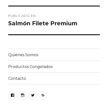
Navegación
PUBLICADO EN
de
Salmón Filete Premium
entradas
Quienes Somos
Productos Congelados
Contacto
Facebook
Instagram
Twitter
Google