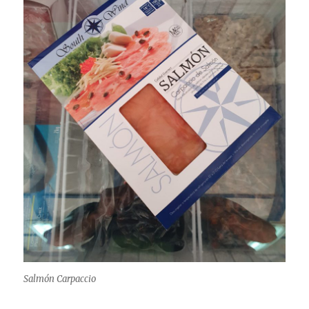
Salmón Carpaccio