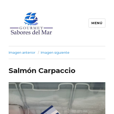
MENÚ
Productos Congelados
Imagen anterior
Imagen siguiente
Salmón Carpaccio