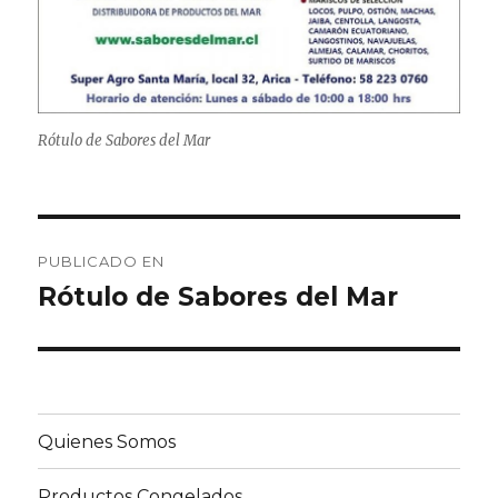
Rótulo de Sabores del Mar
Navegación
PUBLICADO EN
de
Rótulo de Sabores del Mar
entradas
Quienes Somos
Productos Congelados