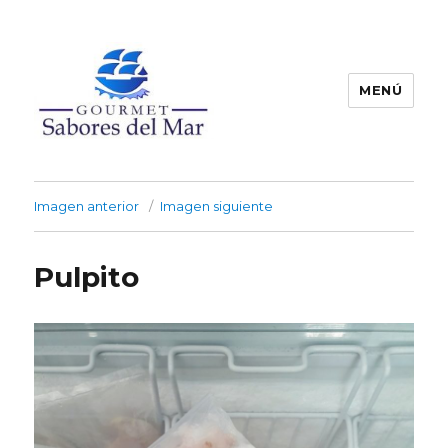
MENÚ
Productos Congelados
Imagen anterior
Imagen siguiente
Pulpito