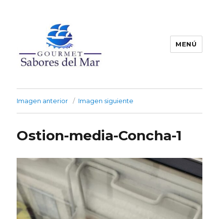
MENÚ
Productos Congelados
Imagen anterior
Imagen siguiente
Ostion-media-Concha-1