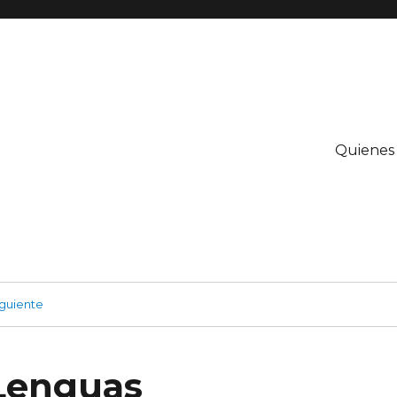
Quienes
guiente
Lenguas