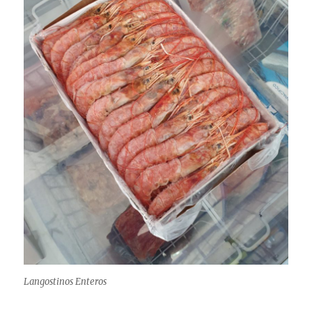
Langostinos Enteros