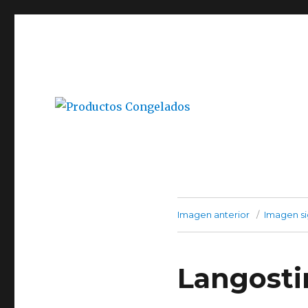
Super Agro Santa María, Local 32, Arica
Productos Congelados
Imagen anterior
Imagen si
Langosti