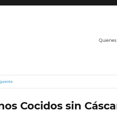
Quienes
guiente
nos Cocidos sin Cásca