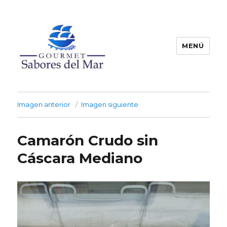
MENÚ
Productos Congelados
Imagen anterior
Imagen siguiente
Camarón Crudo sin
Cáscara Mediano