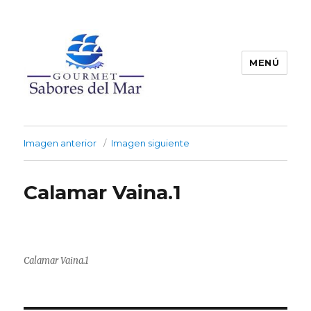
MENÚ
Productos Congelados
Imagen anterior
Imagen siguiente
Calamar Vaina.1
Calamar Vaina.1